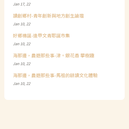
Jan 17, 22
讀創鄉村-青年創新與地方創生論壇
Jan 10, 22
好鄉禱誕-逢甲文青耶誕市集
Jan 10, 22
海那邊，農遊那些事-津。銀花香 攀樹趣
Jan 10, 22
海那邊，農遊那些事-馬祖的耕讀文化體驗
Jan 10, 22