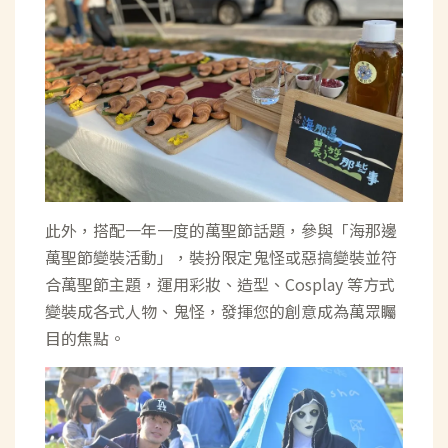
此外，搭配一年一度的萬聖節話題，參與「海那邊
萬聖節變裝活動」，裝扮限定鬼怪或惡搞變裝並符
合萬聖節主題，運用彩妝、造型、Cosplay 等方式
變裝成各式人物、鬼怪，發揮您的創意成為萬眾矚
目的焦點。