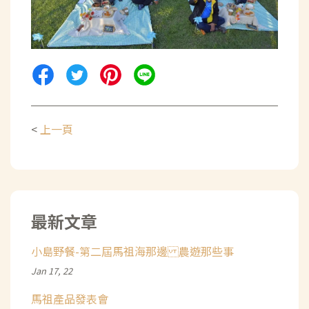
<
上一頁
最新文章
小島野餐-第二屆馬祖海那邊 農遊那些事
Jan 17, 22
馬祖產品發表會