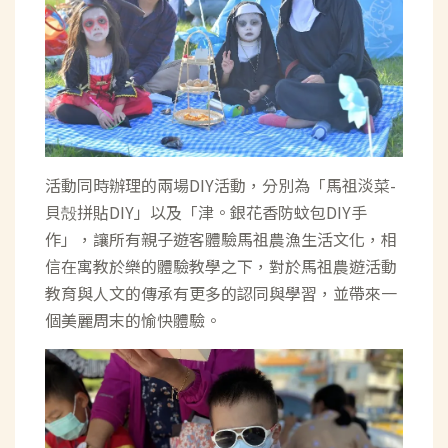
活動同時辦理的兩場DIY活動，分別為「馬祖淡菜-
貝殻拼貼DIY」以及「津。銀花香防蚊包DIY手
作」，讓所有親子遊客體驗馬祖農漁生活文化，相
信在寓教於樂的體驗教學之下，對於馬祖農遊活動
教育與人文的傳承有更多的認同與學習，並帶來一
個美麗周末的愉快體驗。