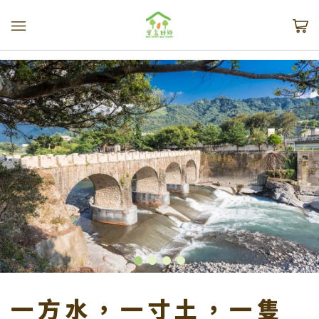
一方水，一寸土，一隻