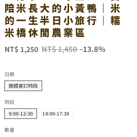
陪米長大的小黃鴨｜米
的一生半日小旅行｜糯
米橋休閒農業區
尋
NT$ 1,450
-13.8%
NT$ 1,250
日期
團體客訂時段
時段
9:00-12:30
14:00-17:30
數量